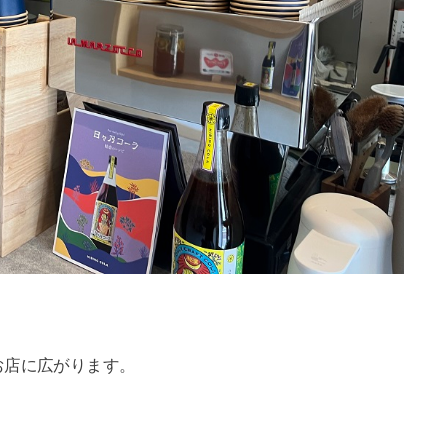
お店に広がります。
。