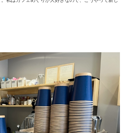
す。私はカフェめぐりが大好きなので、こうやって新し
。