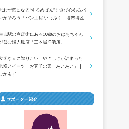
思わず気になる“するめぱん”！遊び心あるパ
ンがそろう「パン工房 いっぷく｜堺市堺区
住吉駅の商店街にある90歳のおばあちゃん
が営む婦人服店「三木屋洋装店」
大切な人に贈りたい、やさしさが詰まった
米粉スイーツ「お菓子の家 あいあい」｜
なかもず
サポーター紹介