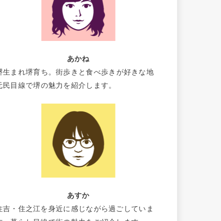
あかね
堺生まれ堺育ち。街歩きと食べ歩きが好きな地
元民目線で堺の魅力を紹介します。
あすか
住吉・住之江を身近に感じながら過ごしていま