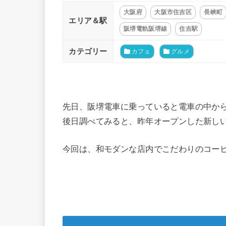
大阪府
大阪市住吉区
長峡町
エリア＆駅
阪堺電軌阪堺線
住吉駅
カテゴリー
カフェ
グルメ
先日、阪堺電車に乗っていると電車の中か
後日調べてみると、昨年オープンした新し
今回は、和モダンな店内でこだわりのコー