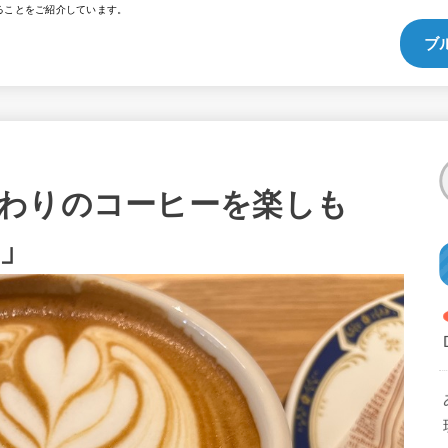
ることをご紹介しています。
ブ
わりのコーヒーを楽しも
店」