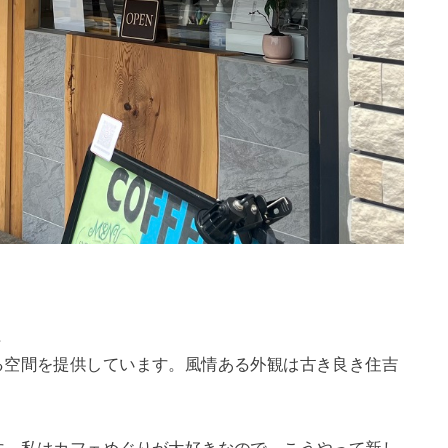
。
る空間を提供しています。風情ある外観は古き良き住吉