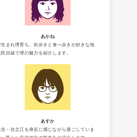
あかね
堺生まれ堺育ち。街歩きと食べ歩きが好きな地
元民目線で堺の魅力を紹介します。
あすか
住吉・住之江を身近に感じながら過ごしていま