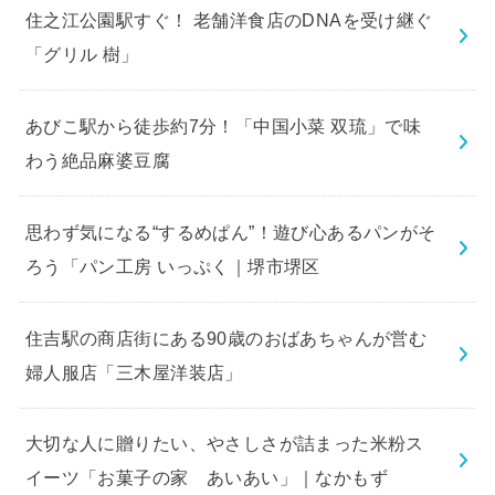
住之江公園駅すぐ！ 老舗洋食店のDNAを受け継ぐ
「グリル 樹」
あびこ駅から徒歩約7分！「中国小菜 双琉」で味
わう絶品麻婆豆腐
思わず気になる“するめぱん”！遊び心あるパンがそ
ろう「パン工房 いっぷく｜堺市堺区
住吉駅の商店街にある90歳のおばあちゃんが営む
婦人服店「三木屋洋装店」
大切な人に贈りたい、やさしさが詰まった米粉ス
イーツ「お菓子の家 あいあい」｜なかもず