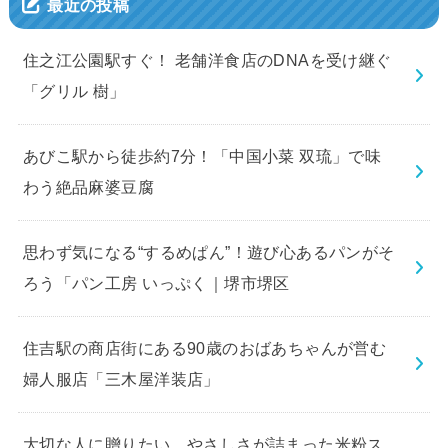
最近の投稿
住之江公園駅すぐ！ 老舗洋食店のDNAを受け継ぐ
「グリル 樹」
あびこ駅から徒歩約7分！「中国小菜 双琉」で味
わう絶品麻婆豆腐
思わず気になる“するめぱん”！遊び心あるパンがそ
ろう「パン工房 いっぷく｜堺市堺区
住吉駅の商店街にある90歳のおばあちゃんが営む
婦人服店「三木屋洋装店」
大切な人に贈りたい、やさしさが詰まった米粉ス