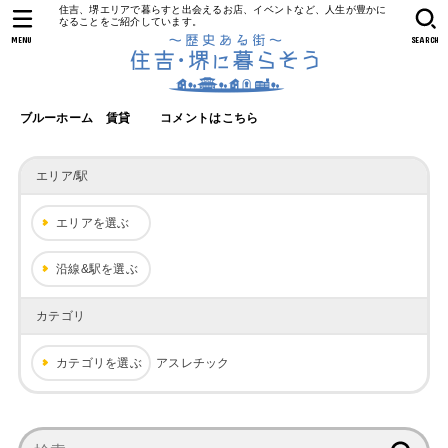
住吉、堺エリアで暮らすと出会えるお店、イベントなど、人生が豊かに
なることをご紹介しています。
MENU
SEARCH
ブルーホーム 賃貸
コメントはこちら
エリア/駅
エリアを選ぶ
沿線&駅を選ぶ
カテゴリ
カテゴリを選ぶ
アスレチック
検