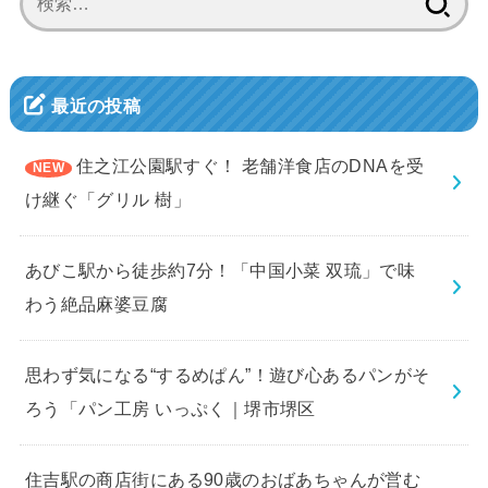
索:
最近の投稿
住之江公園駅すぐ！ 老舗洋食店のDNAを受
け継ぐ「グリル 樹」
あびこ駅から徒歩約7分！「中国小菜 双琉」で味
わう絶品麻婆豆腐
思わず気になる“するめぱん”！遊び心あるパンがそ
ろう「パン工房 いっぷく｜堺市堺区
住吉駅の商店街にある90歳のおばあちゃんが営む