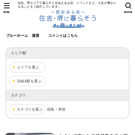
住吉、堺エリアで暮らすと出会えるお店、イベントなど、人生が豊かに
なることをご紹介しています。
MENU
SEARCH
ブルーホーム 賃貸
コメントはこちら
エリア/駅
エリアを選ぶ
沿線&駅を選ぶ
カテゴリ
カテゴリを選ぶ
焼鳥・串焼