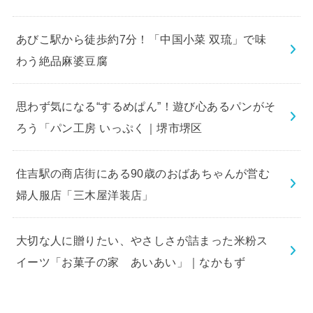
あびこ駅から徒歩約7分！「中国小菜 双琉」で味
わう絶品麻婆豆腐
思わず気になる“するめぱん”！遊び心あるパンがそ
ろう「パン工房 いっぷく｜堺市堺区
住吉駅の商店街にある90歳のおばあちゃんが営む
婦人服店「三木屋洋装店」
大切な人に贈りたい、やさしさが詰まった米粉ス
イーツ「お菓子の家 あいあい」｜なかもず