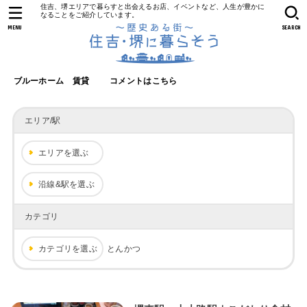
住吉、堺エリアで暮らすと出会えるお店、イベントなど、人生が豊かに
なることをご紹介しています。
MENU
SEARCH
ブルーホーム 賃貸
コメントはこちら
エリア/駅
エリアを選ぶ
沿線&駅を選ぶ
カテゴリ
カテゴリを選ぶ
とんかつ