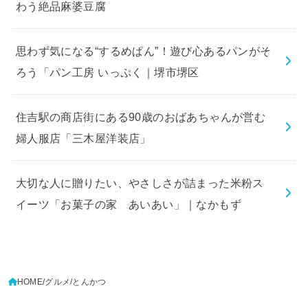
わう絶品麻婆豆腐
思わず気になる“するめぱん”！遊び心あるパンがそ
ろう「パン工房 いっぷく｜堺市堺区
住吉駅の商店街にある90歳のおばあちゃんが営む
婦人服店「三木屋洋装店」
大切な人に贈りたい、やさしさが詰まった米粉ス
イーツ「お菓子の家 あいあい」｜なかもず
HOME
グルメ
とんかつ