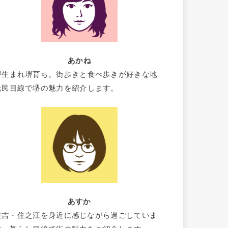
あかね
堺生まれ堺育ち。街歩きと食べ歩きが好きな地
元民目線で堺の魅力を紹介します。
あすか
住吉・住之江を身近に感じながら過ごしていま