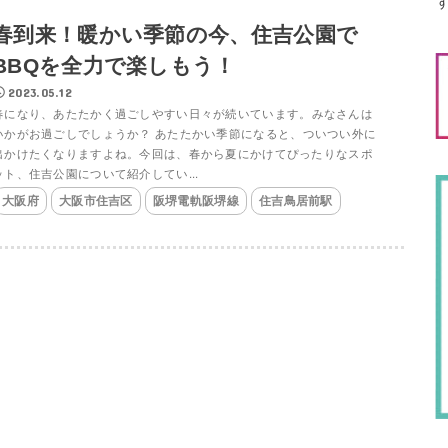
春到来！暖かい季節の今、住吉公園で
BBQを全力で楽しもう！
2023.05.12
春になり、あたたかく過ごしやすい日々が続いています。みなさんは
いかがお過ごしでしょうか？ あたたかい季節になると、ついつい外に
出かけたくなりますよね。今回は、春から夏にかけてぴったりなスポ
ット、住吉公園について紹介してい...
大阪府
大阪市住吉区
阪堺電軌阪堺線
住吉鳥居前駅