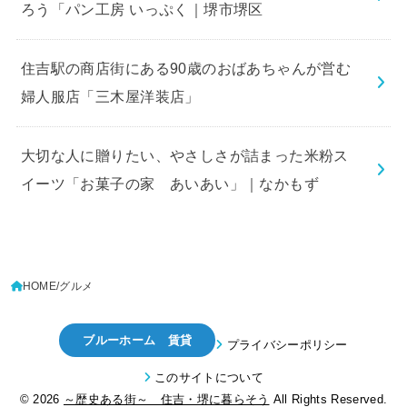
ろう「パン工房 いっぷく｜堺市堺区
住吉駅の商店街にある90歳のおばあちゃんが営む
婦人服店「三木屋洋装店」
大切な人に贈りたい、やさしさが詰まった米粉ス
イーツ「お菓子の家 あいあい」｜なかもず
HOME
グルメ
ブルーホーム 賃貸
プライバシーポリシー
このサイトについて
© 2026
～歴史ある街～ 住吉・堺に暮らそう
All Rights Reserved.