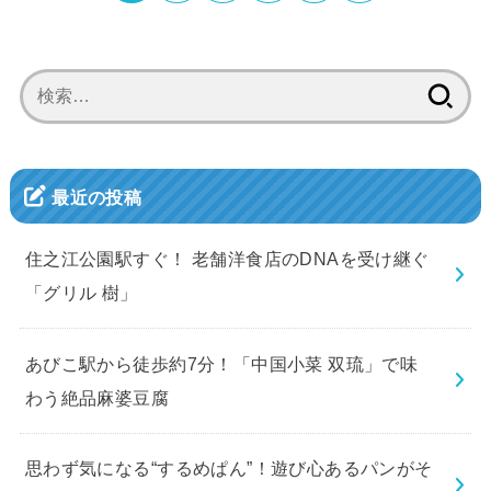
検
索:
最近の投稿
住之江公園駅すぐ！ 老舗洋食店のDNAを受け継ぐ
「グリル 樹」
あびこ駅から徒歩約7分！「中国小菜 双琉」で味
わう絶品麻婆豆腐
思わず気になる“するめぱん”！遊び心あるパンがそ