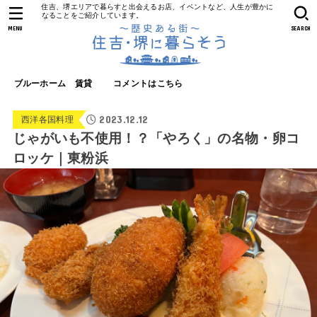
住吉、堺エリアで暮らすと出会えるお店、イベントなど、人生が豊かに
なることをご紹介しています。
MENU
SEARCH
ブルーホーム 賃貸
コメントはこちら
2023.12.12
西洋各国料理
じゃがいも不使用！？「やろく」の名物・卵コ
ロッケ｜東粉浜