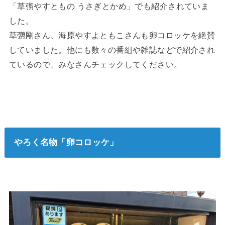
「草彅やすともの うさぎとかめ」でも紹介されていま
した。
草彅剛さん、海原やすよともこさんも卵コロッケを絶賛
していました。他にも数々の番組や雑誌などで紹介され
ているので、みなさんチェックしてください。
やろく名物「卵コロッケ」