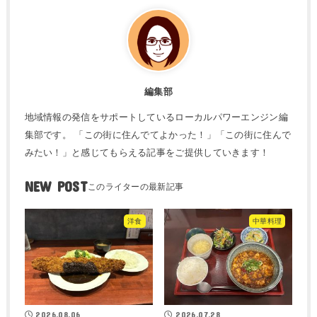
編集部
地域情報の発信をサポートしているローカルパワーエンジン編
集部です。 「この街に住んでてよかった！」「この街に住んで
みたい！」と感じてもらえる記事をご提供していきます！
NEW POST
洋食
中華料理
2026.08.06
2026.07.28