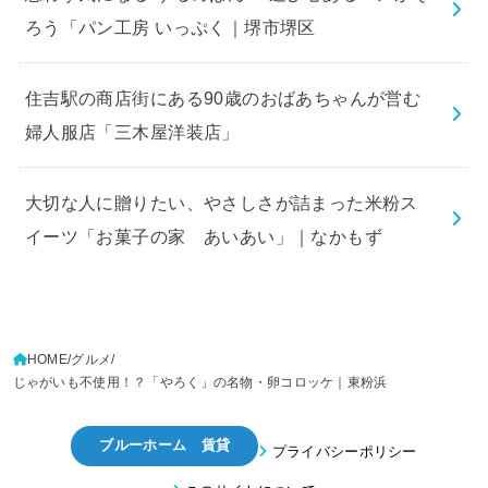
ろう「パン工房 いっぷく｜堺市堺区
住吉駅の商店街にある90歳のおばあちゃんが営む
婦人服店「三木屋洋装店」
大切な人に贈りたい、やさしさが詰まった米粉ス
イーツ「お菓子の家 あいあい」｜なかもず
HOME
グルメ
じゃがいも不使用！？「やろく」の名物・卵コロッケ｜東粉浜
ブルーホーム 賃貸
プライバシーポリシー