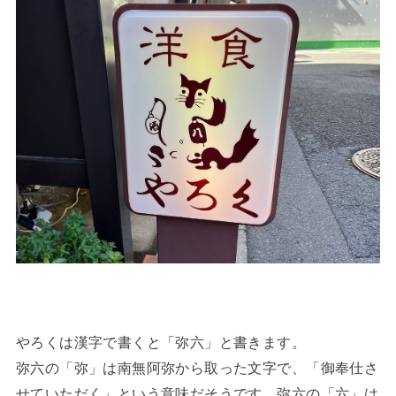
やろくは漢字で書くと「弥六」と書きます。
弥六の「弥」は南無阿弥から取った文字で、「御奉仕さ
せていただく」という意味だそうです。弥六の「六」は