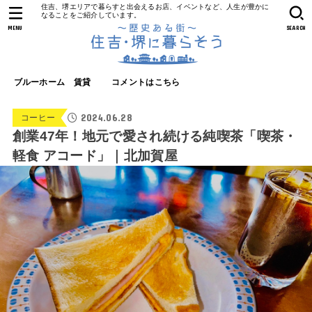
住吉、堺エリアで暮らすと出会えるお店、イベントなど、人生が豊かに
なることをご紹介しています。
MENU
SEARCH
ブルーホーム 賃貸
コメントはこちら
2024.06.28
コーヒー
創業47年！地元で愛され続ける純喫茶「喫茶・
軽食 アコード」｜北加賀屋