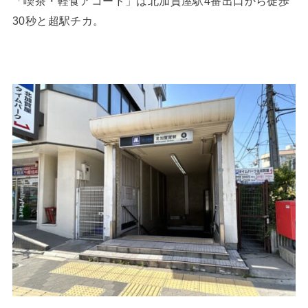
「喫茶・軽食アコード」は北加賀屋駅4番出口から徒歩
30秒と超駅チカ。