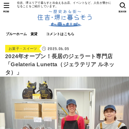
住吉、堺エリアで暮らすと出会えるお店、イベントなど、人生が豊かに
なることをご紹介しています。
MENU
SEARCH
ブルーホーム 賃貸
コメントはこちら
2025.06.05
お菓子・スイーツ
2024年オープン！長居のジェラート専門店
「Gelateria Lunetta（ジェラテリア ルネッ
タ）」