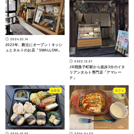
2024.03.14
2023年、殿辻にオープン！キッシ
ュとタルトのお店「SWALLOW」
2022.12.01
JR我孫子町駅から徒歩3分のイタ
リアンタルト専門店「アマレー
ナ」
お弁当
カフェ
2026.01.05
2026.04.05