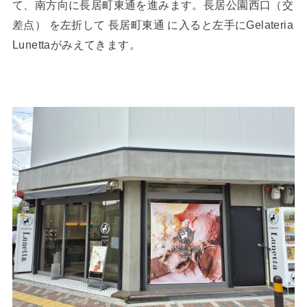
て、南方向に長居町東通を進みます。長居公園西口（交
差点） を左折して 長居町東通 に入ると左手にGelateria
Lunettaがみえてきます。