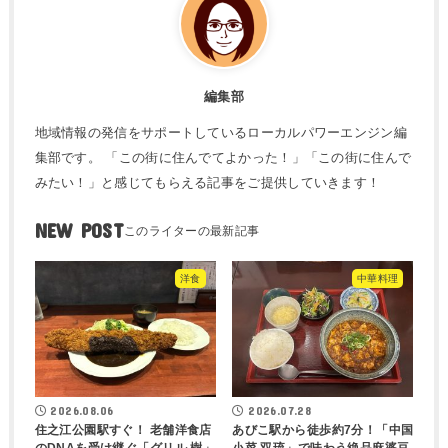
編集部
地域情報の発信をサポートしているローカルパワーエンジン編
集部です。 「この街に住んでてよかった！」「この街に住んで
みたい！」と感じてもらえる記事をご提供していきます！
NEW POST
洋食
中華料理
2026.08.06
2026.07.28
住之江公園駅すぐ！ 老舗洋食店
あびこ駅から徒歩約7分！「中国