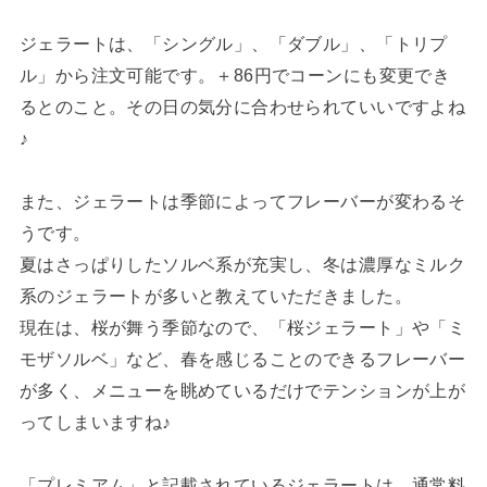
ジェラートは、「シングル」、「ダブル」、「トリプ
ル」から注文可能です。＋86円でコーンにも変更でき
るとのこと。その日の気分に合わせられていいですよね
♪
また、ジェラートは季節によってフレーバーが変わるそ
うです。
夏はさっぱりしたソルベ系が充実し、冬は濃厚なミルク
系のジェラートが多いと教えていただきました。
現在は、桜が舞う季節なので、「桜ジェラート」や「ミ
モザソルベ」など、春を感じることのできるフレーバー
が多く、メニューを眺めているだけでテンションが上が
ってしまいますね♪
「プレミアム」と記載されているジェラートは、通常料