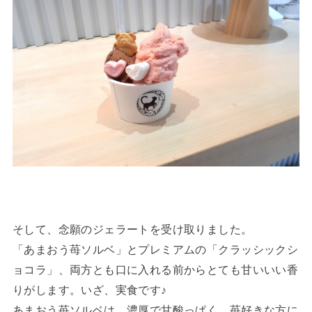
そして、念願のジェラートを受け取りました。
「あまおう苺ソルベ」とプレミアムの「クラッシックシ
ョコラ」、両方とも口に入れる前からとても甘いいい香
りがします。いざ、実食です♪
あまおう苺ソルベは、濃厚で甘酸っぱく、苺好きな方に