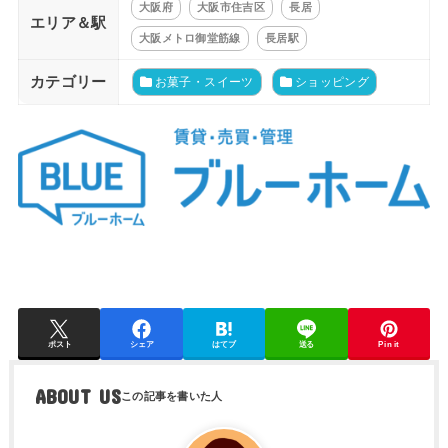
大阪府
大阪市住吉区
長居
エリア＆駅
大阪メトロ御堂筋線
長居駅
カテゴリー
お菓子・スイーツ
ショッピング
ポスト
シェア
はてブ
送る
Pin it
ABOUT US