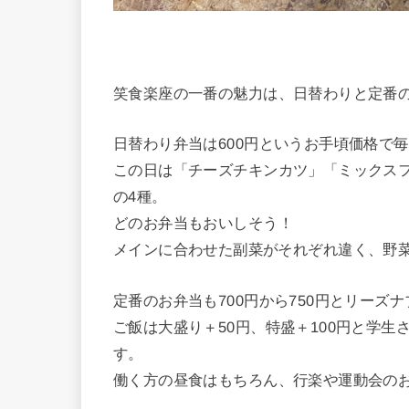
笑食楽座の一番の魅力は、日替わりと定番
日替わり弁当は600円というお手頃価格で
この日は「チーズチキンカツ」「ミックス
の4種。
どのお弁当もおいしそう！
メインに合わせた副菜がそれぞれ違く、野
定番のお弁当も700円から750円とリーズ
ご飯は大盛り＋50円、特盛＋100円と学
す。
働く方の昼食はもちろん、行楽や運動会の