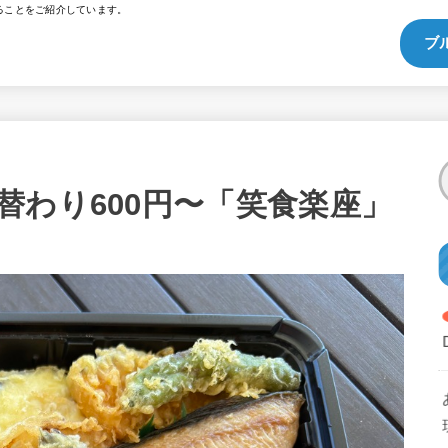
ることをご紹介しています。
ブ
替わり600円〜「笑食楽座」