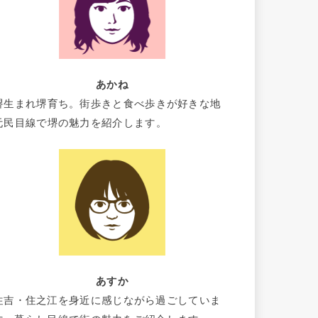
あかね
堺生まれ堺育ち。街歩きと食べ歩きが好きな地
元民目線で堺の魅力を紹介します。
あすか
住吉・住之江を身近に感じながら過ごしていま