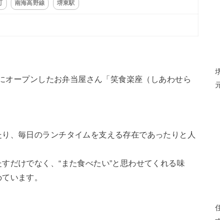
町
南海高野線
堺東駅
1月にオープンしたお弁当屋さん「笑食楽座（しあわせら
たり、毎日のランチタイムを支える存在であったりと人
すだけでなく、“また食べたい”と思わせてくれる味
めています。