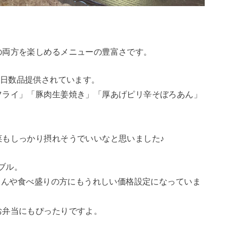
の両方を楽しめるメニューの豊富さです。
毎日数品提供されています。
フライ」「豚肉生姜焼き」「厚あげピリ辛そぼろあん」
菜もしっかり摂れそうでいいなと思いました♪
ナブル。
生さんや食べ盛りの方にもうれしい価格設定になっていま
お弁当にもぴったりですよ。