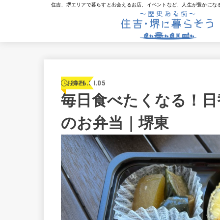
住吉、堺エリアで暮らすと出会えるお店、イベントなど、人生が豊かにな
2026.01.05
お弁当
毎日食べたくなる！日
のお弁当｜堺東