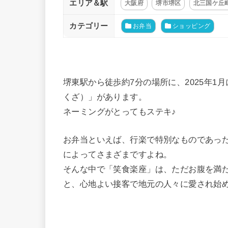
エリア＆駅
大阪府
堺市堺区
北三国ケ丘
カテゴリー
お弁当
ショッピング
堺東駅から徒歩約7分の場所に、2025年
くざ）」があります。
ネーミングがとってもステキ♪
お弁当といえば、行楽で特別なものであっ
によってさまざまですよね。
そんな中で「笑食楽座」は、ただお腹を満た
と、心地よい接客で地元の人々に愛され始