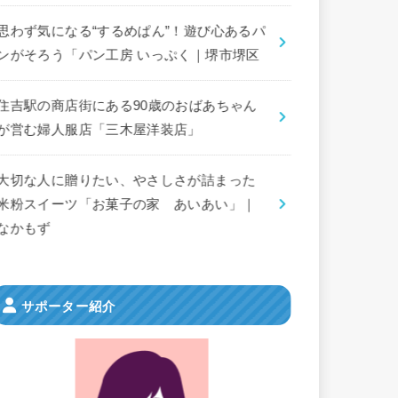
思わず気になる“するめぱん”！遊び心あるパ
ンがそろう「パン工房 いっぷく｜堺市堺区
住吉駅の商店街にある90歳のおばあちゃん
が営む婦人服店「三木屋洋装店」
大切な人に贈りたい、やさしさが詰まった
米粉スイーツ「お菓子の家 あいあい」｜
なかもず
サポーター紹介