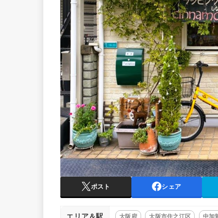
ポスト
シェア
エリア＆駅
大阪府
大阪市住之江区
中加