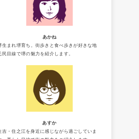
あかね
堺生まれ堺育ち。街歩きと食べ歩きが好きな地
元民目線で堺の魅力を紹介します。
あすか
住吉・住之江を身近に感じながら過ごしていま