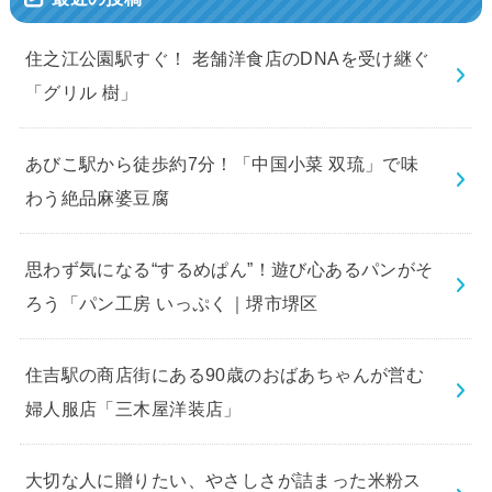
住之江公園駅すぐ！ 老舗洋食店のDNAを受け継ぐ
「グリル 樹」
あびこ駅から徒歩約7分！「中国小菜 双琉」で味
わう絶品麻婆豆腐
思わず気になる“するめぱん”！遊び心あるパンがそ
ろう「パン工房 いっぷく｜堺市堺区
住吉駅の商店街にある90歳のおばあちゃんが営む
婦人服店「三木屋洋装店」
大切な人に贈りたい、やさしさが詰まった米粉ス