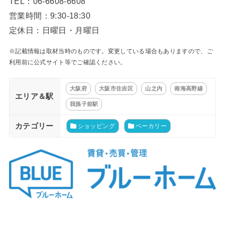
TEL：06-6608-6608
営業時間：9:30-18:30
定休日：日曜日・月曜日
※記載情報は取材当時のものです。変更している場合もありますので、ご
利用前に公式サイト等でご確認ください。
大阪府
大阪市住吉区
山之内
南海高野線
エリア＆駅
我孫子前駅
カテゴリー
ショッピング
ベーカリー