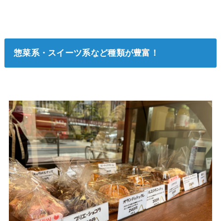
惣菜系・スイーツ系など種類が豊富！