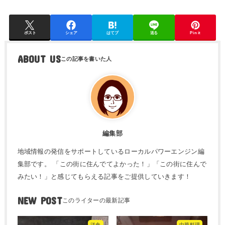
ポスト
シェア
はてブ
送る
Pin it
ABOUT US
編集部
地域情報の発信をサポートしているローカルパワーエンジン編
集部です。 「この街に住んでてよかった！」「この街に住んで
みたい！」と感じてもらえる記事をご提供していきます！
NEW POST
洋食
中華料理