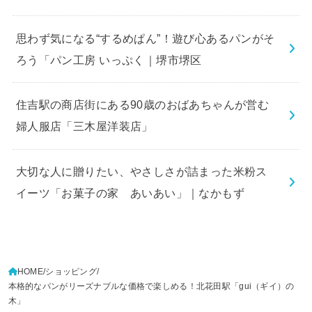
思わず気になる“するめぱん”！遊び心あるパンがそ
ろう「パン工房 いっぷく｜堺市堺区
住吉駅の商店街にある90歳のおばあちゃんが営む
婦人服店「三木屋洋装店」
大切な人に贈りたい、やさしさが詰まった米粉ス
イーツ「お菓子の家 あいあい」｜なかもず
HOME
ショッピング
本格的なパンがリーズナブルな価格で楽しめる！北花田駅「gui（ギイ）の
木」