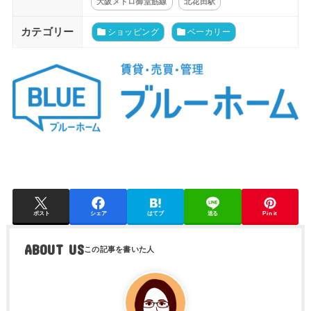
大阪メトロ御堂筋線
北花田駅
カテゴリー
ショッピング
ベーカリー
ポスト
シェア
はてブ
送る
Pin it
ABOUT US