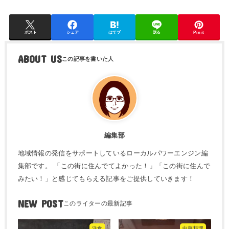
ポスト
シェア
はてブ
送る
Pin it
ABOUT US
編集部
地域情報の発信をサポートしているローカルパワーエンジン編
集部です。 「この街に住んでてよかった！」「この街に住んで
みたい！」と感じてもらえる記事をご提供していきます！
NEW POST
洋食
中華料理