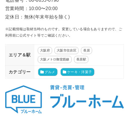
電話番号：06-6655-0790
営業時間：10:00〜20:00
定休日：無休(年末年始を除く)
※記載情報は取材当時のものです。変更している場合もありますので、ご
利用前に公式サイト等でご確認ください。
大阪府
大阪市住吉区
長居
エリア＆駅
大阪メトロ御堂筋線
長居駅
カテゴリー
グルメ
ケーキ・洋菓子