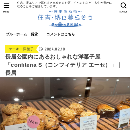
住吉、堺エリアで暮らすと出会えるお店、イベントなど、人生が豊かに
なることをご紹介しています。
MENU
SEARCH
ブルーホーム 賃貸
コメントはこちら
2024.02.18
ケーキ・洋菓子
長居公園内にあるおしゃれな洋菓子屋
「confiteria S（コンフィテリア エーセ）」｜
長居