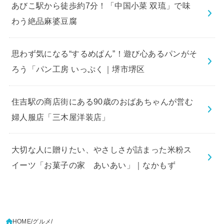
あびこ駅から徒歩約7分！「中国小菜 双琉」で味
わう絶品麻婆豆腐
思わず気になる“するめぱん”！遊び心あるパンがそ
ろう「パン工房 いっぷく｜堺市堺区
住吉駅の商店街にある90歳のおばあちゃんが営む
婦人服店「三木屋洋装店」
大切な人に贈りたい、やさしさが詰まった米粉ス
イーツ「お菓子の家 あいあい」｜なかもず
HOME
グルメ