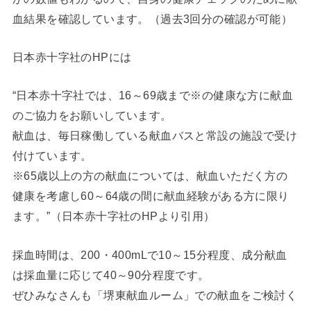
血結果を確認しています。（過去3回分の確認が可能）
日本赤十字社のHPには
“日本赤十字社では、16～69歳まで※の健康な方に献血
のご協力をお願いしています。
献血は、毎日稼働している献血バスと常設の施設で受け
付けています。
※65歳以上の方の献血については、献血いただく方の
健康を考慮し60～64歳の間に献血経験がある方に限り
ます。”（日本赤十字社のHPより引用）
採血時間は、200・400mLで10～15分程度、成分献血
は採血量に応じて40～90分程度です。
ぜひみなさんも「堺東献血ルーム」での献血をご検討く