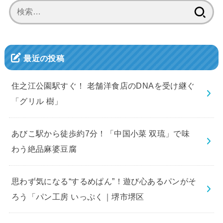
検
索:
最近の投稿
住之江公園駅すぐ！ 老舗洋食店のDNAを受け継ぐ
「グリル 樹」
あびこ駅から徒歩約7分！「中国小菜 双琉」で味
わう絶品麻婆豆腐
思わず気になる“するめぱん”！遊び心あるパンがそ
ろう「パン工房 いっぷく｜堺市堺区