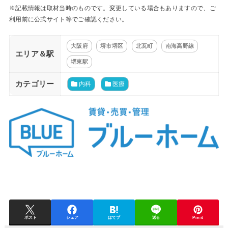
※記載情報は取材当時のものです。変更している場合もありますので、ご
利用前に公式サイト等でご確認ください。
大阪府
堺市堺区
北瓦町
南海高野線
エリア＆駅
堺東駅
カテゴリー
内科
医療
ポスト
シェア
はてブ
送る
Pin it