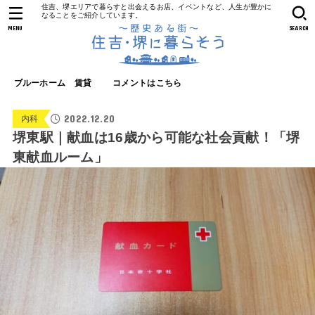
住吉、堺エリアで暮らすと出会えるお店、イベントなど、人生が豊かに
なることをご紹介しています。
MENU
SEARCH
ブルーホーム 賃貸
コメントはこちら
2022.12.20
内科
堺東駅｜献血は16歳から可能な社会貢献！「堺
東献血ルーム」