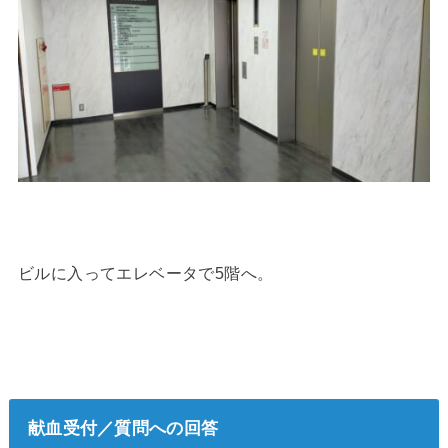
ビルに入ってエレベータで5階へ。
献血受付／質問への回答