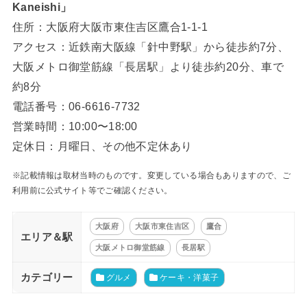
Kaneishi」
住所：大阪府大阪市東住吉区鷹合1-1-1
アクセス：近鉄南大阪線「針中野駅」から徒歩約7分、
大阪メトロ御堂筋線「長居駅」より徒歩約20分、車で
約8分
電話番号：06-6616-7732
営業時間：10:00〜18:00
定休日：月曜日、その他不定休あり
※記載情報は取材当時のものです。変更している場合もありますので、ご
利用前に公式サイト等でご確認ください。
大阪府
大阪市東住吉区
鷹合
エリア＆駅
大阪メトロ御堂筋線
長居駅
カテゴリー
グルメ
ケーキ・洋菓子