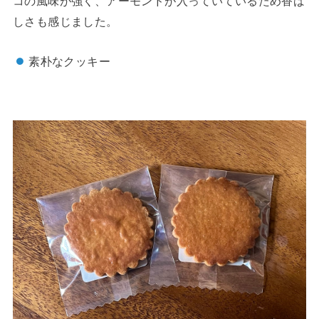
コの風味が強く、アーモンドが入っていているため香ば
しさも感じました。
素朴なクッキー