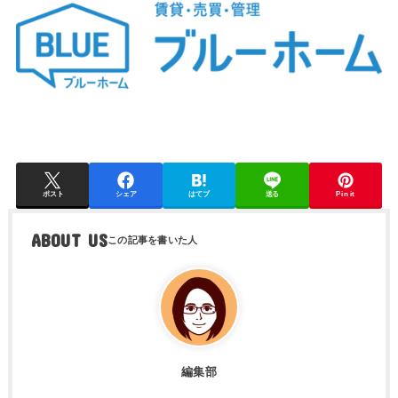
ポスト
シェア
はてブ
送る
Pin it
ABOUT US
編集部