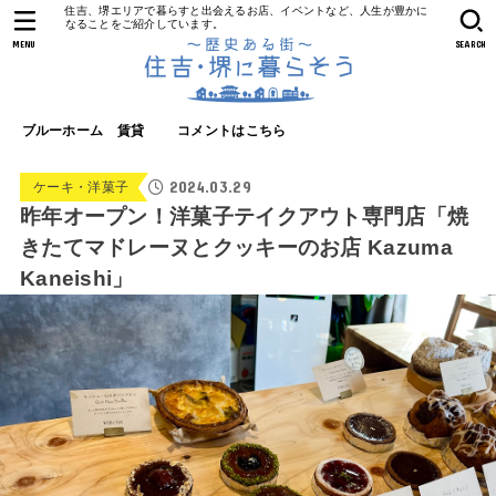
住吉、堺エリアで暮らすと出会えるお店、イベントなど、人生が豊かに
なることをご紹介しています。
MENU
SEARCH
ブルーホーム 賃貸
コメントはこちら
2024.03.29
ケーキ・洋菓子
昨年オープン！洋菓子テイクアウト専門店「焼
きたてマドレーヌとクッキーのお店 Kazuma
Kaneishi」