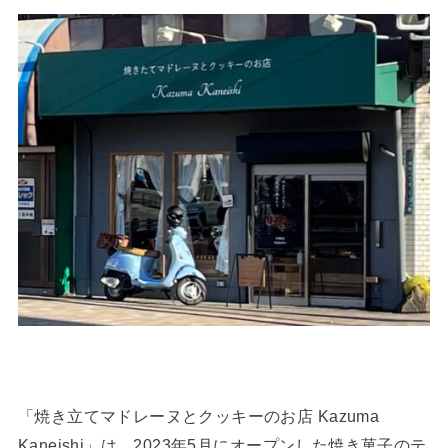
「焼き立てマドレーヌとクッキーのお店 Kazuma
Kaneishi」は、2023年5月にオープンした焼き菓子のテ