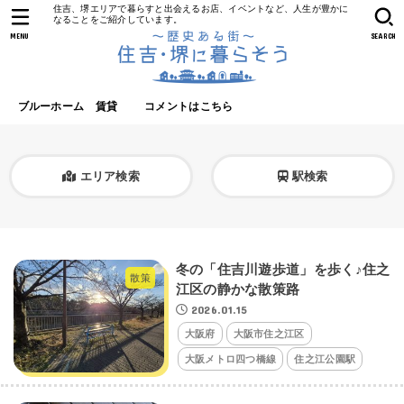
住吉、堺エリアで暮らすと出会えるお店、イベントなど、人生が豊かに
なることをご紹介しています。
MENU
SEARCH
ブルーホーム 賃貸
コメントはこちら
エリア検索
駅検索
冬の「住吉川遊歩道」を歩く♪住之
散策
江区の静かな散策路
2026.01.15
大阪府
大阪市住之江区
大阪メトロ四つ橋線
住之江公園駅