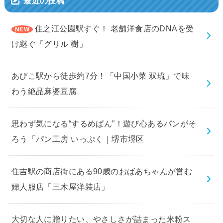
最近の投稿
住之江公園駅すぐ！ 老舗洋食店のDNAを受
け継ぐ「グリル 樹」
あびこ駅から徒歩約7分！「中国小菜 双琉」で味
わう絶品麻婆豆腐
思わず気になる“するめぱん”！遊び心あるパンがそ
ろう「パン工房 いっぷく｜堺市堺区
住吉駅の商店街にある90歳のおばあちゃんが営む
婦人服店「三木屋洋装店」
大切な人に贈りたい、やさしさが詰まった米粉ス