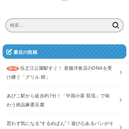
検
索:
最近の投稿
住之江公園駅すぐ！ 老舗洋食店のDNAを受
け継ぐ「グリル 樹」
あびこ駅から徒歩約7分！「中国小菜 双琉」で味
わう絶品麻婆豆腐
思わず気になる“するめぱん”！遊び心あるパンがそ